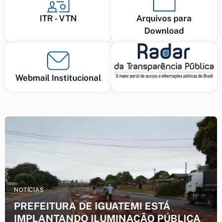
ITR - VTN
Arquivos para
Download
Webmail Institucional
NOTÍCIAS
PREFEITURA DE IGUATEMI ESTÁ
IMPLANTANDO ILUMINAÇÃO PÚBLICA